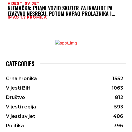
VIJESTI SVIJET
NJEMAČKA: PIJANI VOZIO SKUTER ZA INVALIDE PA
IZAZVAO NESREĆU, POTOM NAPAO PROLAZNIKA I
IMAO 1.7 PROMILA
POLICIJU
CATEGORIES
Crna hronika
1552
Vijesti BiH
1063
Društvo
812
Vijesti regija
593
Vijesti svijet
486
Politika
396