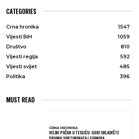
CATEGORIES
Crna hronika
1547
Vijesti BiH
1059
Društvo
810
Vijesti regija
592
Vijesti svijet
485
Politika
396
MUST READ
CRNA HRONIKA
VELIKI POŽAR U TESLIĆU: GORI SKLADIŠTE
DRVNIH SORTIMENATA I FURNIRA,