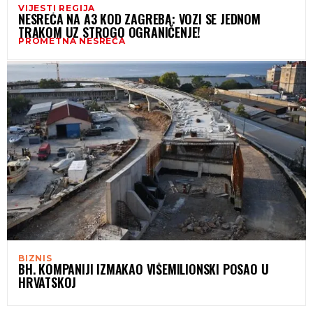
VIJESTI REGIJA
NESREĆA NA A3 KOD ZAGREBA: VOZI SE JEDNOM
TRAKOM UZ STROGO OGRANIČENJE!
PROMETNA NESREĆA
BIZNIS
BH. KOMPANIJI IZMAKAO VIŠEMILIONSKI POSAO U
HRVATSKOJ