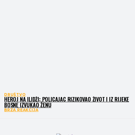
DRUŠTVO
HEROJ NA ILIDŽI: POLICAJAC RIZIKOVAO ŽIVOT I IZ RIJEKE
BOSNE IZVUKAO ŽENU
BRZA REAKCIJA