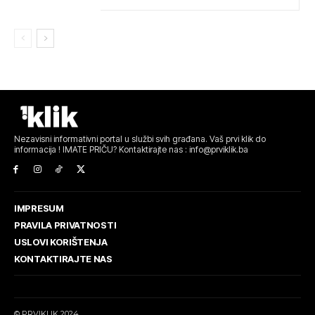
Nezavisni informativni portal u službi svih građana. Vaš prvi klik do
informacija ! IMATE PRIČU? Kontaktirajte nas : info@prviklik.ba
IMPRESUM
PRAVILA PRIVATNOSTI
USLOVI KORIŠTENJA
KONTAKTIRAJTE NAS
© PRVIKLIK 2024