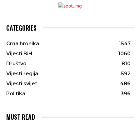
CATEGORIES
Crna hronika
1547
Vijesti BiH
1060
Društvo
810
Vijesti regija
592
Vijesti svijet
486
Politika
396
MUST READ