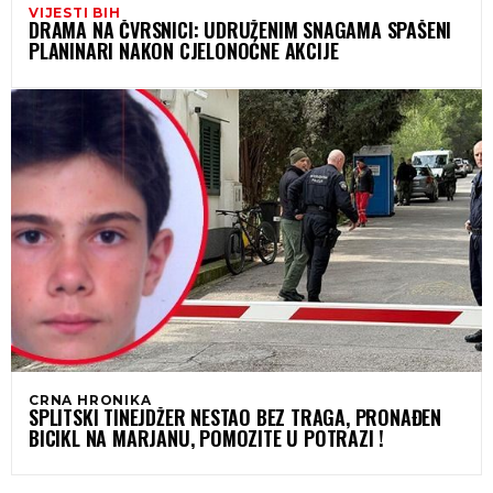
VIJESTI BIH
DRAMA NA ČVRSNICI: UDRUŽENIM SNAGAMA SPAŠENI
PLANINARI NAKON CJELONOĆNE AKCIJE
CRNA HRONIKA
SPLITSKI TINEJDŽER NESTAO BEZ TRAGA, PRONAĐEN
BICIKL NA MARJANU, POMOZITE U POTRAZI !