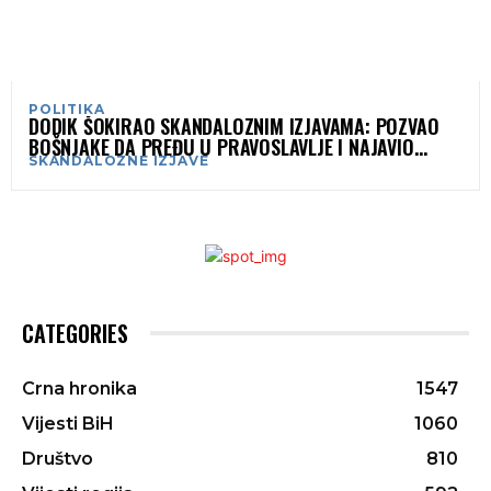
POLITIKA
DODIK ŠOKIRAO SKANDALOZNIM IZJAVAMA: POZVAO
BOŠNJAKE DA PREĐU U PRAVOSLAVLJE I NAJAVIO
SKANDALOZNE IZJAVE
RASPAD BIH
CATEGORIES
Crna hronika
1547
Vijesti BiH
1060
Društvo
810