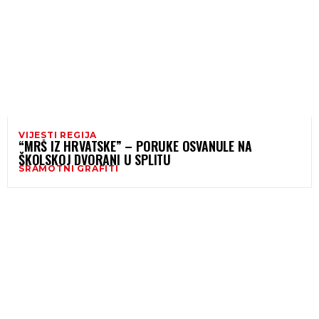
VIJESTI REGIJA
“MRŠ IZ HRVATSKE” – PORUKE OSVANULE NA
ŠKOLSKOJ DVORANI U SPLITU
SRAMOTNI GRAFITI