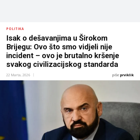
POLITIKA
Isak o dešavanjima u Širokom
Brijegu: Ovo što smo vidjeli nije
incident – ovo je brutalno kršenje
svakog civilizacijskog standarda
piše:
prviklik
22 Marta, 2026