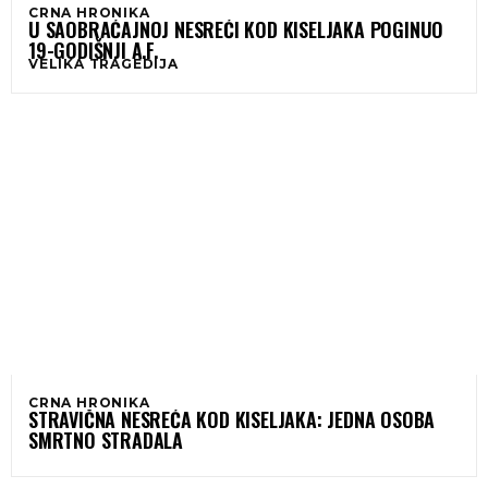
CRNA HRONIKA
U SAOBRAĆAJNOJ NESREĆI KOD KISELJAKA POGINUO
19-GODIŠNJI A.F.
VELIKA TRAGEDIJA
CRNA HRONIKA
STRAVIČNA NESREĆA KOD KISELJAKA: JEDNA OSOBA
SMRTNO STRADALA