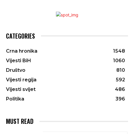
CATEGORIES
Crna hronika
1548
Vijesti BiH
1060
Društvo
810
Vijesti regija
592
Vijesti svijet
486
Politika
396
MUST READ