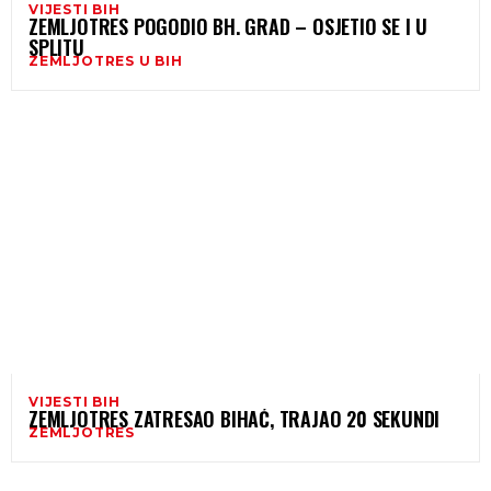
VIJESTI BIH
ZEMLJOTRES POGODIO BH. GRAD – OSJETIO SE I U
SPLITU
ZEMLJOTRES U BIH
VIJESTI BIH
ZEMLJOTRES ZATRESAO BIHAĆ, TRAJAO 20 SEKUNDI
ZEMLJOTRES