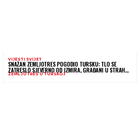
VIJESTI SVIJET
SNAŽAN ZEMLJOTRES POGODIO TURSKU: TLO SE
ZATRESLO SJEVERNO OD IZMIRA, GRAĐANI U STRAHU
ZEMLJOTRES U TURSKOJ
IZAŠLI NA ULICE