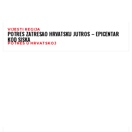
VIJESTI REGIJA
POTRES ZATRESAO HRVATSKU JUTROS – EPICENTAR
KOD SISKA
POTRES U HRVATSKOJ