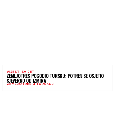
VIJESTI SVIJET
ZEMLJOTRES POGODIO TURSKU: POTRES SE OSJETIO
SJEVERNO OD IZMIRA
ZEMLJOTRES U TURSKOJ