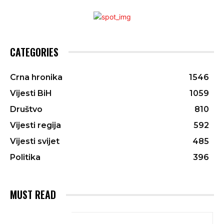
CATEGORIES
Crna hronika
1546
Vijesti BiH
1059
Društvo
810
Vijesti regija
592
Vijesti svijet
485
Politika
396
MUST READ