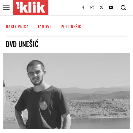
NASLOVNICA
TAGOVI
DVD UNEŠIĆ
DVD UNEŠIĆ