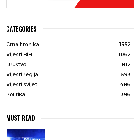
CATEGORIES
Crna hronika
1552
Vijesti BiH
1062
Društvo
812
Vijesti regija
593
Vijesti svijet
486
Politika
396
MUST READ