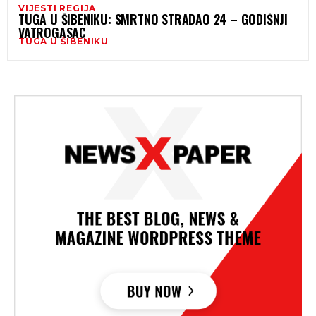
VIJESTI REGIJA
TUGA U ŠIBENIKU: SMRTNO STRADAO 24 – GODIŠNJI
VATROGASAC
TUGA U ŠIBENIKU