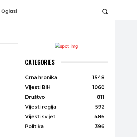
Oglasi
CATEGORIES
Crna hronika
1548
Vijesti BiH
1060
Društvo
811
Vijesti regija
592
Vijesti svijet
486
Politika
396