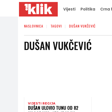
Vijesti
Politika
Crna 
NASLOVNICA
TAGOVI
DUŠAN VUKČEVIĆ
DUŠAN VUKČEVIĆ
VIJESTI REGIJA
DUŠAN ULOVIO TUNU OD 82