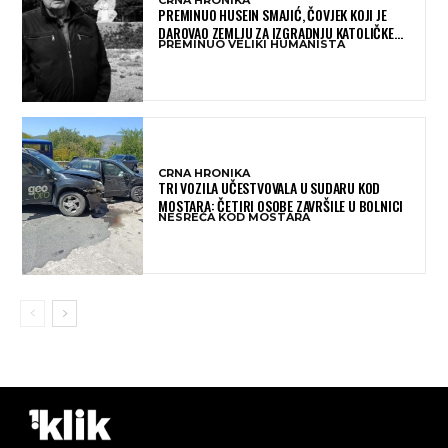
CRNA HRONIKA
PREMINUO HUSEIN SMAJIĆ, ČOVJEK KOJI JE
DAROVAO ZEMLJU ZA IZGRADNJU KATOLIČKE
PREMINUO VELIKI HUMANISTA
CRKVE U BUGOJNU
CRNA HRONIKA
TRI VOZILA UČESTVOVALA U SUDARU KOD
MOSTARA: ČETIRI OSOBE ZAVRŠILE U BOLNICI
NESREĆA KOD MOSTARA