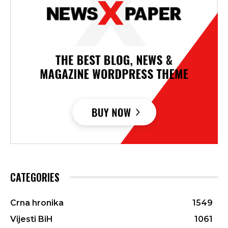
CATEGORIES
Crna hronika
1549
Vijesti BiH
1061