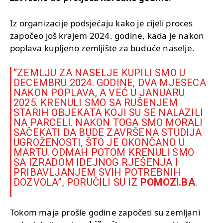
Iz organizacije podsjećaju kako je cijeli proces
započeo još krajem 2024. godine, kada je nakon
poplava kupljeno zemljište za buduće naselje.
“ZEMLJU ZA NASELJE KUPILI SMO U
DECEMBRU 2024. GODINE, DVA MJESECA
NAKON POPLAVA, A VEĆ U JANUARU
2025. KRENULI SMO SA RUŠENJEM
STARIH OBJEKATA KOJI SU SE NALAZILI
NA PARCELI. NAKON TOGA SMO MORALI
SAČEKATI DA BUDE ZAVRŠENA STUDIJA
UGROŽENOSTI, ŠTO JE OKONČANO U
MARTU. ODMAH POTOM KRENULI SMO
SA IZRADOM IDEJNOG RJEŠENJA I
PRIBAVLJANJEM SVIH POTREBNIH
DOZVOLA”, PORUČILI SU IZ
POMOZI.BA
.
Tokom maja prošle godine započeti su zemljani