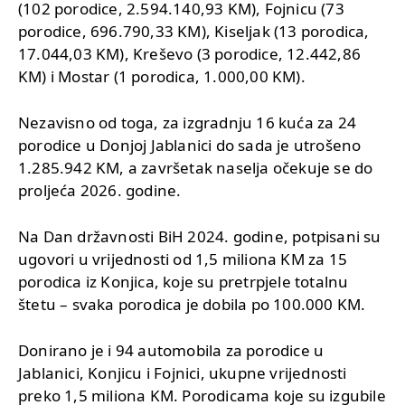
(102 porodice, 2.594.140,93 KM), Fojnicu (73
porodice, 696.790,33 KM), Kiseljak (13 porodica,
17.044,03 KM), Kreševo (3 porodice, 12.442,86
KM) i Mostar (1 porodica, 1.000,00 KM).
Nezavisno od toga, za izgradnju 16 kuća za 24
porodice u Donjoj Jablanici do sada je utrošeno
1.285.942 KM, a završetak naselja očekuje se do
proljeća 2026. godine.
Na Dan državnosti BiH 2024. godine, potpisani su
ugovori u vrijednosti od 1,5 miliona KM za 15
porodica iz Konjica, koje su pretrpjele totalnu
štetu – svaka porodica je dobila po 100.000 KM.
Donirano je i 94 automobila za porodice u
Jablanici, Konjicu i Fojnici, ukupne vrijednosti
preko 1,5 miliona KM. Porodicama koje su izgubile