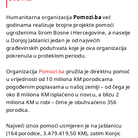
Humanitarna organizacija
Pomozi.ba
već
godinama realizuje brojne projekte pomoći
ugroženima širom Bosne i Hercegovine, a naselje
u Donjoj Jablanici jedan je od najvećih
građevinskih poduhvata koje je ova organizacija
pokrenula u proteklom periodu.
Organizacija
Pomozi.ba
pružila je direktnu pomoć
u vrijednosti od 10 miliona KM porodicama
pogođenim poplavama u našoj zemlji – od čega je
oko 8 miliona KM isplaćeno u
novcu, a blizu 2
miliona KM u robi – čime je obuhvaćeno 356
porodica.
Najveći iznos pomoći usmjeren je na Jablanicu
(164 porodice, 3.479.419,50 KM), zatim Konjic