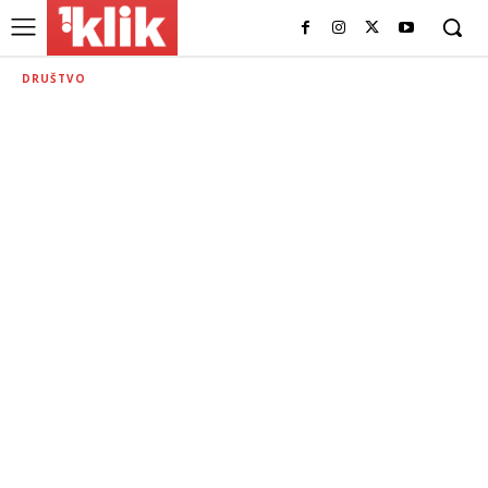
DRUŠTVO