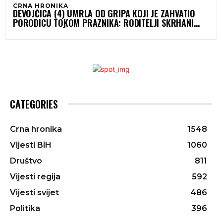
CRNA HRONIKA
DEVOJČICA (4) UMRLA OD GRIPA KOJI JE ZAHVATIO
PORODICU TOKOM PRAZNIKA: RODITELJI SKRHANI
BOLOM – “ZAŠTO ONA?”
CATEGORIES
Crna hronika
1548
Vijesti BiH
1060
Društvo
811
Vijesti regija
592
Vijesti svijet
486
Politika
396