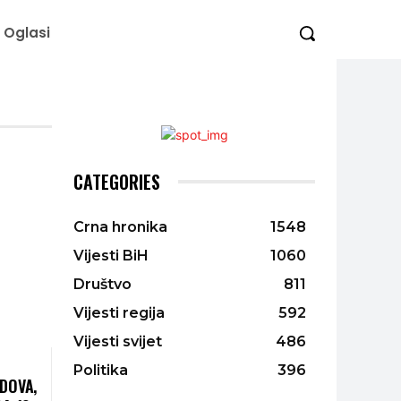
Oglasi
CATEGORIES
Crna hronika
1548
Vijesti BiH
1060
Društvo
811
Vijesti regija
592
Vijesti svijet
486
Politika
396
UDOVA,