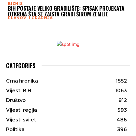
BIZNIS
BIH POSTAJE VELIKO GRADILIŠTE: SPISAK PROJEKATA
OTKRIVA ŠTA SE ZAISTA GRADI ŠIROM ZEMLJE
PLANOVI I GRADNJA
CATEGORIES
Crna hronika
1552
Vijesti BiH
1063
Društvo
812
Vijesti regija
593
Vijesti svijet
486
Politika
396