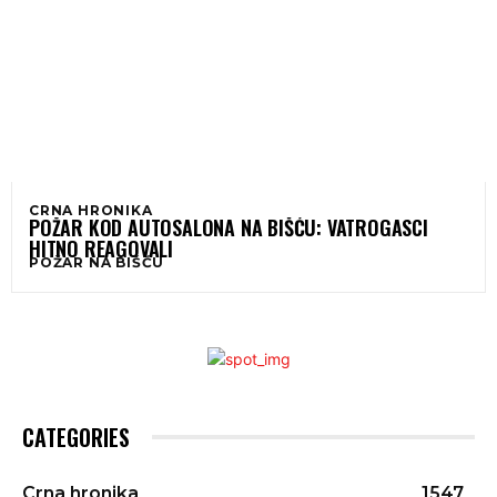
CRNA HRONIKA
POŽAR KOD AUTOSALONA NA BIŠĆU: VATROGASCI
HITNO REAGOVALI
POŽAR NA BIŠĆU
CATEGORIES
Crna hronika
1547