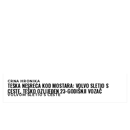
CRNA HRONIKA
TEŠKA NESREĆA KOD MOSTARA: VOLVO SLETIO S
CESTE, TEŠKO OZLIJEĐEN 23-GODIŠNJI VOZAČ
VOLVOM SLETIO S CESTE