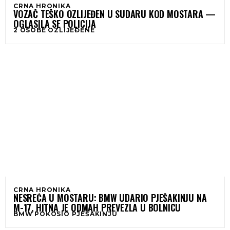
CRNA HRONIKA
VOZAČ TEŠKO OZLIJEĐEN U SUDARU KOD MOSTARA —
OGLASILA SE POLICIJA
2 OSOBE OZLIJEĐENE
CRNA HRONIKA
NESREĆA U MOSTARU: BMW UDARIO PJEŠAKINJU NA
M-17, HITNA JE ODMAH PREVEZLA U BOLNICU
BMW POKOSIO PJEŠAKINJU