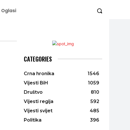
Oglasi
CATEGORIES
Crna hronika
1546
Vijesti BiH
1059
Društvo
810
Vijesti regija
592
Vijesti svijet
485
Politika
396