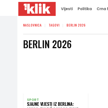
Vijesti
Politika
Crna 
NASLOVNICA
TAGOVI
BERLIN 2026
BERLIN 2026
SPORT
SJAJNE VIJESTI IZ BERLINA: