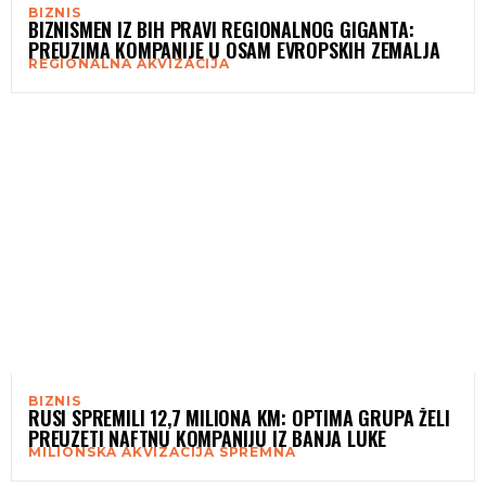
BIZNIS
BIZNISMEN IZ BIH PRAVI REGIONALNOG GIGANTA:
PREUZIMA KOMPANIJE U OSAM EVROPSKIH ZEMALJA
REGIONALNA AKVIZACIJA
BIZNIS
RUSI SPREMILI 12,7 MILIONA KM: OPTIMA GRUPA ŽELI
PREUZETI NAFTNU KOMPANIJU IZ BANJA LUKE
MILIONSKA AKVIZACIJA SPREMNA