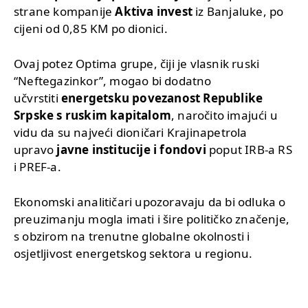
strane kompanije
Aktiva invest
iz Banjaluke, po
cijeni od 0,85 KM po dionici.
Ovaj potez Optima grupe, čiji je vlasnik ruski
“Neftegazinkor”, mogao bi dodatno
učvrstiti
energetsku povezanost Republike
Srpske s ruskim kapitalom
, naročito imajući u
vidu da su najveći dioničari Krajinapetrola
upravo
javne institucije i fondovi
poput IRB-a RS
i PREF-a.
Ekonomski analitičari upozoravaju da bi odluka o
preuzimanju mogla imati i šire političko značenje,
s obzirom na trenutne globalne okolnosti i
osjetljivost energetskog sektora u regionu.