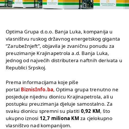
Optima Grupa d.o.o. Banja Luka, kompanija u
vlasništvu ruskog državnog energetskog giganta
“Zarubežnjeft”, objavila je zvaničnu ponudu za
preuzimanje Krajinapetrola a.d. Banja Luka,
jednog od najvećih distributera naftnih derivata u
Republici Srpskoj.
Prema informacijama koje piše
portal
BiznisInfo.ba
, Optima grupa trenutno ne
posjeduje nijednu dionicu Krajinapetrola, ali u
postupku preuzimanja djeluje samostalno. Za
svaku dionicu spremni su platiti
0,92 KM
, što
ukupno iznosi
12,7 miliona KM
za cjelokupno
vlasništvo nad kompanijom.