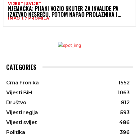
VIJESTI SVIJET
NJEMAČKA: PIJANI VOZIO SKUTER ZA INVALIDE PA
IZAZVAO NESREĆU, POTOM NAPAO PROLAZNIKA I
IMAO 1.7 PROMILA
POLICIJU
CATEGORIES
Crna hronika
1552
Vijesti BiH
1063
Društvo
812
Vijesti regija
593
Vijesti svijet
486
Politika
396