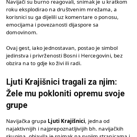
Navijači su burno reagovali, snimak je u kratkom
roku eksplodirao na društvenim mrežama, a
korisnici su ga dijelili uz komentare o ponosu,
emocijama i povezanosti dijaspore sa
domovinom.
Ovaj gest, iako jednostavan, postao je simbol
jedinstva i privrženosti Bosni i Hercegovini, bez
obzira na to gdje ko živi ili radi.
Ljuti Krajišnici tragali za njim:
Žele mu pokloniti opremu svoje
grupe
Navijačka grupa
Ljuti Krajišnici
, jedna od
najaktivnijih i najprepoznatljivijih bh. navijačkih
skupina, objavila je snimak na svojim stranicama i