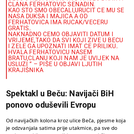
CLANA
FERHATOVIC SENADIN
.
KAO STO SMO OBECALI,URUCIT CE MU SE
NASA DUKSA I MAJICA A OD
FERHATOVICA IMA RUCAK/VECERU
GRATIS..
NAKNADNO CEMO OBJAVITI DATUM I
VRIJEME,TAKO DA SVI KOJI ZIVE U BECU
I ZELE GA UPOZNATI IMAT CE PRILIKU..
HVALA FERHATOVICU NASEM
BRATU,CLANU KOJI NAM JE UVIJEK NA
USLUZI ” – PIŠE U OBJAVI LJUTIH
KRAJIŠNIKA
Spektakl u Beču: Navijači BiH
ponovo oduševili Evropu
Od navijačkih kolona kroz ulice Beča, pjesme koja
je odzvanjala satima prije utakmice, pa sve do