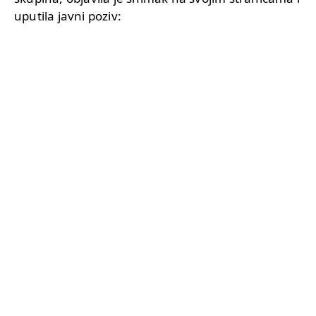
uputila javni poziv: