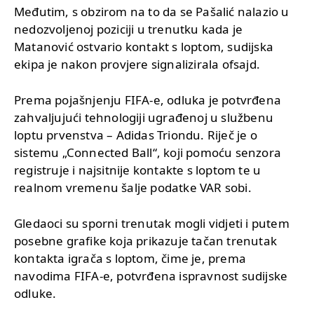
Međutim, s obzirom na to da se Pašalić nalazio u
nedozvoljenoj poziciji u trenutku kada je
Matanović ostvario kontakt s loptom, sudijska
ekipa je nakon provjere signalizirala ofsajd.
Prema pojašnjenju FIFA-e, odluka je potvrđena
zahvaljujući tehnologiji ugrađenoj u službenu
loptu prvenstva – Adidas Triondu. Riječ je o
sistemu „Connected Ball“, koji pomoću senzora
registruje i najsitnije kontakte s loptom te u
realnom vremenu šalje podatke VAR sobi.
Gledaoci su sporni trenutak mogli vidjeti i putem
posebne grafike koja prikazuje tačan trenutak
kontakta igrača s loptom, čime je, prema
navodima FIFA-e, potvrđena ispravnost sudijske
odluke.