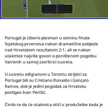
Portugal je izborio plasman u osminu finala
Svjetskog prvenstva nakon dramatične pobjede
nad Hrvatskom rezultatom 2:1, ali se nakon
utakmice najviše govori o poništenom pogotku
Vatrenih u samoj završnici susreta.
U susretu odigranom u Torontu strijelci za
Portugal bili su Cristiano Ronaldo i Gonçalo
Ramos, dok je jedini pogodak za Hrvatsku
postigao Ivan Perišić.
Činilo se da će utakmica otići u produžetke kada je