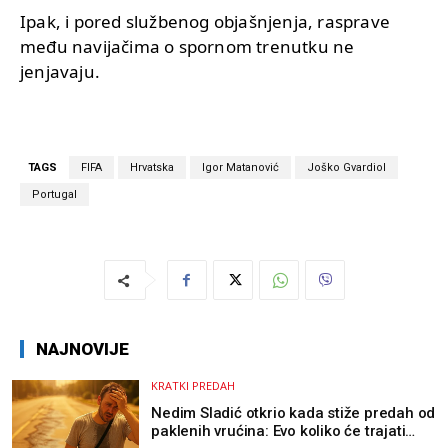
Ipak, i pored službenog objašnjenja, rasprave
među navijačima o spornom trenutku ne
jenjavaju.
TAGS
FIFA
Hrvatska
Igor Matanović
Joško Gvardiol
Portugal
NAJNOVIJE
KRATKI PREDAH
Nedim Sladić otkrio kada stiže predah od
paklenih vrućina: Evo koliko će trajati