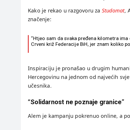
Kako je rekao u razgovoru za
Studomat
, 
značenje:
“Htjeo sam da svaka pređena kilometra ima di
Crveni križ Federacije BiH, jer znam koliko 
Inspiraciju je pronašao u drugim humani
Hercegovinu na jednom od najvećih svje
učesnika.
“Solidarnost ne poznaje granice”
Alem je kampanju pokrenuo online, a podrš