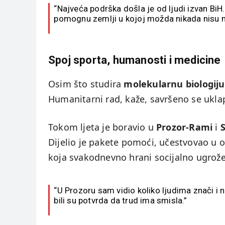
“Najveća podrška došla je od ljudi izvan BiH.
pomognu zemlji u kojoj možda nikada nisu ni 
Spoj sporta, humanosti i medicine
Osim što studira
molekularnu biologiju
Humanitarni rad, kaže, savršeno se ukla
Tokom ljeta je boravio u
Prozor-Rami
i
Dijelio je pakete pomoći, učestvovao 
koja svakodnevno hrani socijalno ugrož
“U Prozoru sam vidio koliko ljudima znači i 
bili su potvrda da trud ima smisla.”