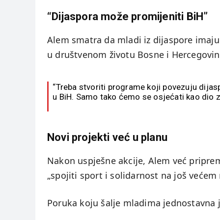
“Dijaspora može promijeniti BiH”
Alem smatra da mladi iz dijaspore imaju
u društvenom životu Bosne i Hercegovin
“Treba stvoriti programe koji povezuju dijas
u BiH. Samo tako ćemo se osjećati kao dio za
Novi projekti već u planu
Nakon uspješne akcije, Alem već pripre
„spojiti sport i solidarnost na još većem 
Poruka koju šalje mladima jednostavna j