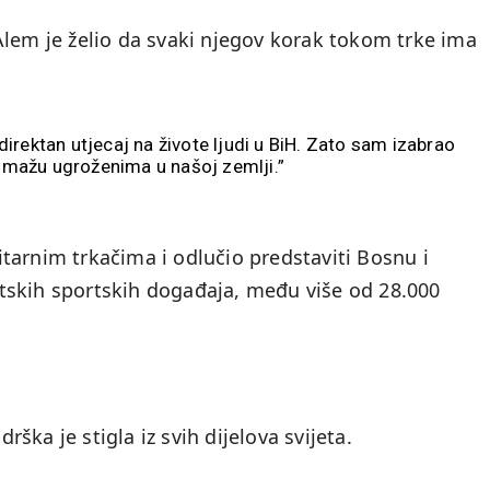
Alem je želio da svaki njegov korak tokom trke ima
rektan utjecaj na živote ljudi u BiH. Zato sam izabrao
pomažu ugroženima u našoj zemlji.”
tarnim trkačima i odlučio predstaviti Bosnu i
tskih sportskih događaja, među više od 28.000
ka je stigla iz svih dijelova svijeta.