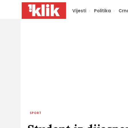
Vijesti
Politika
Crn
SPORT