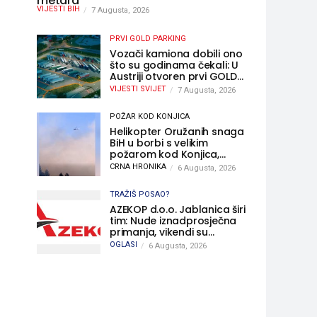
metara
VIJESTI BIH
7 Augusta, 2026
PRVI GOLD PARKING
Vozači kamiona dobili ono
što su godinama čekali: U
Austriji otvoren prvi GOLD
sigurni parking
VIJESTI SVIJET
7 Augusta, 2026
POŽAR KOD KONJICA
Helikopter Oružanih snaga
BiH u borbi s velikim
požarom kod Konjica,
sudjelovao i Air Tractor
CRNA HRONIKA
6 Augusta, 2026
TRAŽIŠ POSAO?
AZEKOP d.o.o. Jablanica širi
tim: Nude iznadprosječna
primanja, vikendi su
slobodni, traži se više
OGLASI
6 Augusta, 2026
radnika