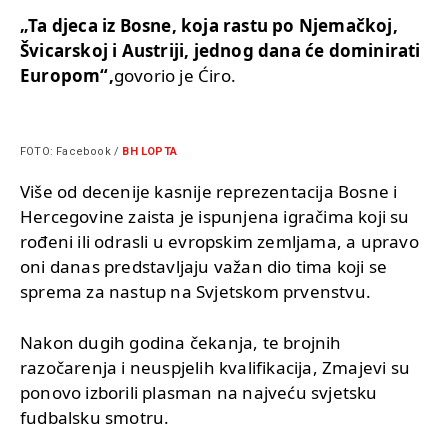
„Ta djeca iz Bosne, koja rastu po Njemačkoj,
Švicarskoj i Austriji, jednog dana će dominirati
Europom“,
govorio je Ćiro.
FOTO: Facebook /
BH LOPTA
Više od decenije kasnije reprezentacija Bosne i
Hercegovine zaista je ispunjena igračima koji su
rođeni ili odrasli u evropskim zemljama, a upravo
oni danas predstavljaju važan dio tima koji se
sprema za nastup na Svjetskom prvenstvu.
Nakon dugih godina čekanja, te brojnih
razočarenja i neuspjelih kvalifikacija, Zmajevi su
ponovo izborili plasman na najveću svjetsku
fudbalsku smotru.