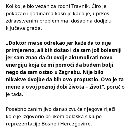
Koliko je bio vezan za rodni Travnik, Ćiro je
pokazao i godinama kasnije kada je, uprkos
zdravstvenim problemima, došao na dodjelu
ključeva grada.
„Doktor me se odrekao jer kaže da to nije
primjereno, ali bih došao i da sam još bolesniji
jer sam znao da ću ovdje akumulirati novu
energiju koja će mi pomoći da budem bolji
nego da sam ostao u Zagrebu. Nije bilo
nikakve dvojbe da bih ovo propustio. Ovo je za
mene u ovoj poznoj dobi života – život“,
poručio
je tada.
Posebno zanimljivo danas zvuče njegove riječi
koje je izgovorio prilikom odlaska s klupe
reprezentacije Bosne i Hercegovine.