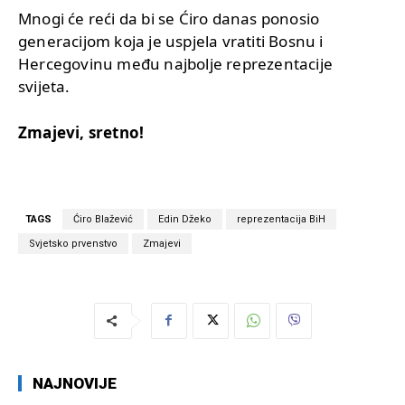
Mnogi će reći da bi se Ćiro danas ponosio
generacijom koja je uspjela vratiti Bosnu i
Hercegovinu među najbolje reprezentacije
svijeta.
Zmajevi, sretno!
TAGS
Ćiro Blažević
Edin Džeko
reprezentacija BiH
Svjetsko prvenstvo
Zmajevi
NAJNOVIJE