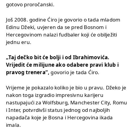
gotovo proročanski.
Još 2008. godine Ćiro je govorio o tada mladom
Edinu Džeki, uvjeren da se pred Bosnom i
Hercegovinom nalazi fudbaler koji će obilježiti
jednu eru.
„Taj dečko bit će bolji i od Ibrahimovića.
Vrijedit će milijune ako odabere pravi klub i
pravog trenera“,
govorio je tada Ćiro.
Vrijeme je pokazalo koliko je bio u pravu. Džeko je
nakon toga izgradio impresivnu karijeru
nastupajući za Wolfsburg, Manchester City, Romu
i Inter, potvrdivši status jednog od najboljih
napadača koje je Bosna i Hercegovina ikada
imala.