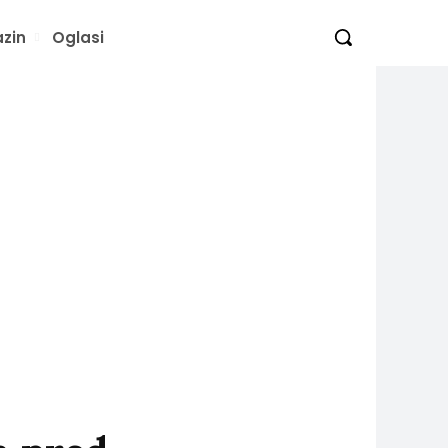
zin
Oglasi