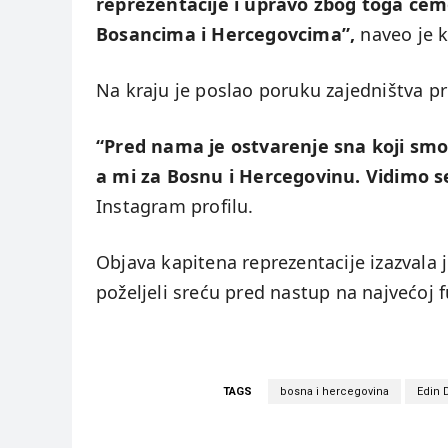
reprezentacije i upravo zbog toga ćem
Bosancima i Hercegovcima”,
naveo je k
Na kraju je poslao poruku zajedništva pr
“Pred nama je ostvarenje sna koji smo 
a mi za Bosnu i Hercegovinu. Vidimo s
Instagram profilu.
Objava kapitena reprezentacije izazvala 
poželjeli sreću pred nastup na najvećoj 
TAGS
bosna i hercegovina
Edin 