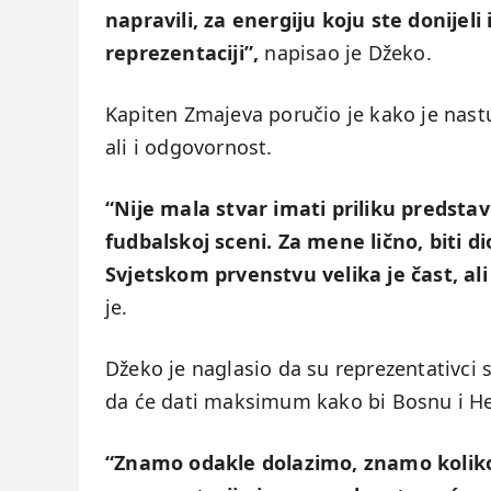
napravili, za energiju koju ste donijeli
reprezentaciji”,
napisao je Džeko.
Kapiten Zmajeva poručio je kako je nastu
ali i odgovornost.
“Nije mala stvar imati priliku predstav
fudbalskoj sceni. Za mene lično, biti di
Svjetskom prvenstvu velika je čast, al
je.
Džeko je naglasio da su reprezentativci s
da će dati maksimum kako bi Bosnu i Her
“Znamo odakle dolazimo, znamo koliko 