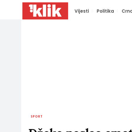
Vijesti
Politika
Crna
SPORT