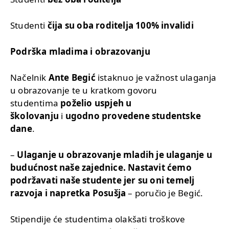
Studenti
čija su oba roditelja 100% invalidi
Podrška mladima i obrazovanju
Načelnik
Ante Begić
istaknuo je važnost ulaganja
u obrazovanje te u kratkom govoru
studentima
poželio uspjeh u
školovanju
i
ugodno provedene studentske
dane
.
–
Ulaganje u obrazovanje mladih je ulaganje u
budućnost naše zajednice. Nastavit ćemo
podržavati naše studente jer su oni temelj
razvoja i napretka Posušja
– poručio je Begić.
Stipendije će studentima olakšati troškove