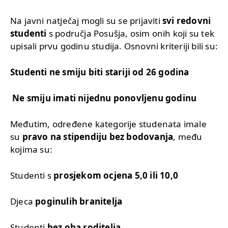
Na javni natječaj mogli su se prijaviti
svi redovni
studenti
s područja Posušja, osim onih koji su tek
upisali prvu godinu studija. Osnovni kriteriji bili su:
Studenti ne smiju biti stariji od 26 godina
Ne smiju imati nijednu ponovljenu godinu
Međutim, određene kategorije studenata imale
su
pravo na stipendiju bez bodovanja
, među
kojima su:
Studenti s
prosjekom ocjena 5,0 ili 10,0
Djeca
poginulih branitelja
Studenti
bez oba roditelja