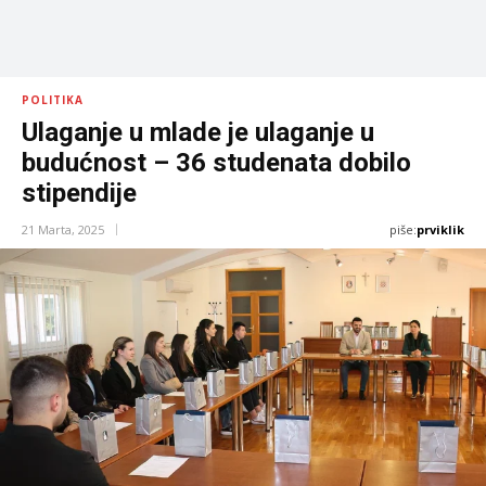
POLITIKA
Ulaganje u mlade je ulaganje u
budućnost – 36 studenata dobilo
stipendije
piše:
prviklik
21 Marta, 2025