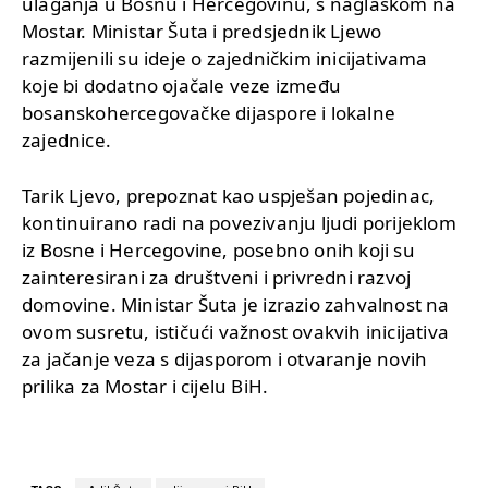
ulaganja u Bosnu i Hercegovinu, s naglaskom na
Mostar. Ministar Šuta i predsjednik Ljewo
razmijenili su ideje o zajedničkim inicijativama
koje bi dodatno ojačale veze između
bosanskohercegovačke dijaspore i lokalne
zajednice.
Tarik Ljevo, prepoznat kao uspješan pojedinac,
kontinuirano radi na povezivanju ljudi porijeklom
iz Bosne i Hercegovine, posebno onih koji su
zainteresirani za društveni i privredni razvoj
domovine. Ministar Šuta je izrazio zahvalnost na
ovom susretu, ističući važnost ovakvih inicijativa
za jačanje veza s dijasporom i otvaranje novih
prilika za Mostar i cijelu BiH.