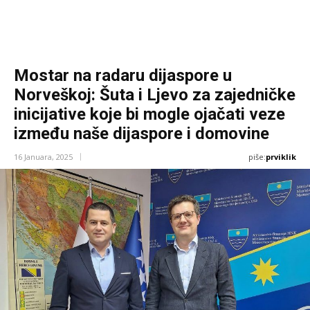
Mostar na radaru dijaspore u
Norveškoj: Šuta i Ljevo za zajedničke
inicijative koje bi mogle ojačati veze
između naše dijaspore i domovine
piše:
prviklik
16 Januara, 2025