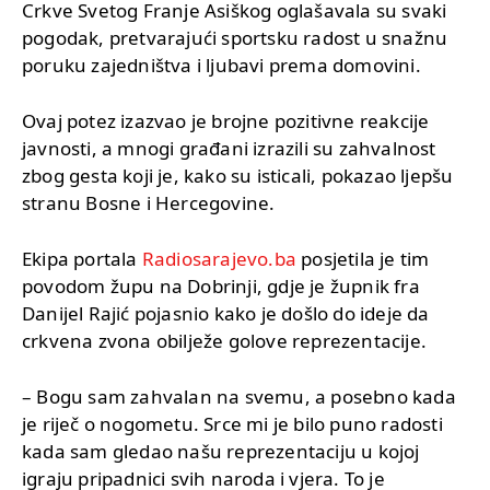
Crkve Svetog Franje Asiškog oglašavala su svaki
pogodak, pretvarajući sportsku radost u snažnu
poruku zajedništva i ljubavi prema domovini.
Ovaj potez izazvao je brojne pozitivne reakcije
javnosti, a mnogi građani izrazili su zahvalnost
zbog gesta koji je, kako su isticali, pokazao ljepšu
stranu Bosne i Hercegovine.
Ekipa portala
Radiosarajevo.ba
posjetila je tim
povodom župu na Dobrinji, gdje je župnik fra
Danijel Rajić pojasnio kako je došlo do ideje da
crkvena zvona obilježe golove reprezentacije.
– Bogu sam zahvalan na svemu, a posebno kada
je riječ o nogometu. Srce mi je bilo puno radosti
kada sam gledao našu reprezentaciju u kojoj
igraju pripadnici svih naroda i vjera. To je