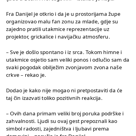
Fra Danijel je otkrio i da je u prostorijama župe
organizovao malu fan zonu za mlade, gdje su
zajedno pratili utakmice reprezentacije uz
projektor, grickalice i navijačku atmosferu.
– Sve je došlo spontano i iz srca. Tokom himne i
utakmice osjetio sam veliki ponos i odlučio sam da
svaki pogodak obilježim zvonjavom zvona naše
crkve – rekao je.
Dodao je kako nije mogao ni pretpostaviti da će
taj čin izazvati toliko pozitivnih reakcija.
– Ovih dana primam veliki broj poruka podrške i
zahvalnosti. Ljudi su ovaj gest prepoznali kao
simbol radosti, zajedništva i ljubavi prema