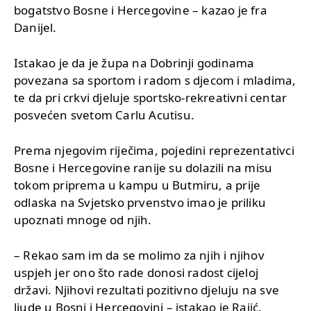
bogatstvo Bosne i Hercegovine – kazao je fra
Danijel.
Istakao je da je župa na Dobrinji godinama
povezana sa sportom i radom s djecom i mladima,
te da pri crkvi djeluje sportsko-rekreativni centar
posvećen svetom Carlu Acutisu.
Prema njegovim riječima, pojedini reprezentativci
Bosne i Hercegovine ranije su dolazili na misu
tokom priprema u kampu u Butmiru, a prije
odlaska na Svjetsko prvenstvo imao je priliku
upoznati mnoge od njih.
– Rekao sam im da se molimo za njih i njihov
uspjeh jer ono što rade donosi radost cijeloj
državi. Njihovi rezultati pozitivno djeluju na sve
ljude u Bosni i Hercegovini – istakao je Rajić.