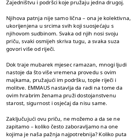
Zajedništvu i podršci koje pružaju jedna drugoj.
Njihova patnja nije samo lična – ona je kolektivna,
ukorijenjena u srcima svih koji suosjećaju s
njihovom sudbinom. Svaka od njih nosi svoju
priču, svaki osmijeh skriva tugu, a svaka suza
govori više od riječi.
Dok traje mubarek mjesec ramazan, mnogi ljudi
nastoje da što više vremena provedu s ovim
majkama, pružajući im podršku, tople riječi i
molitve. EMMAUS nastavlja da radi na tome da
ovim hrabrim ženama pruži dostojanstvenu
starost, sigurnost i osjećaj da nisu same.
Zaključujući ovu priču, ne možemo a da se ne
zapitamo – koliko često zaboravljamo na one
kojima je naša pažnja najpotrebnija? Koliko puta