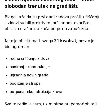
slobodan trenutak na gradilištu
Blago kaže da su prvi dani radova prošli u čišćenju
– zidovi su bili prekriveni bršljanom, dvorište
obraslo dračom, a kuća potpuno zapuštena.
Iako je objekt mali, svega
21 kvadrat
, posao je
bio ogroman:
ručno čišćenje zidova
saniranje konstrukcije
ugradnja novih greda
podizanje stropa
potpuna rekonstrukcija krova
Sve to radio je sam, uz minimalnu pomoć obitelji,