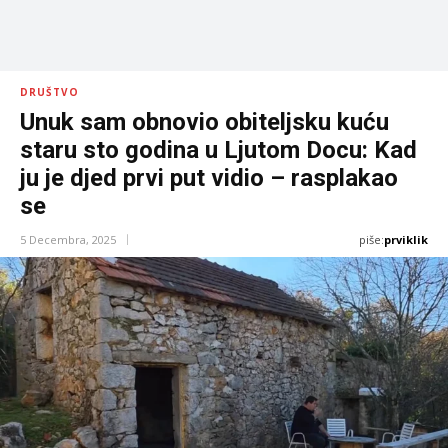
DRUŠTVO
Unuk sam obnovio obiteljsku kuću
staru sto godina u Ljutom Docu: Kad
ju je djed prvi put vidio – rasplakao
se
piše:
prviklik
5 Decembra, 2025