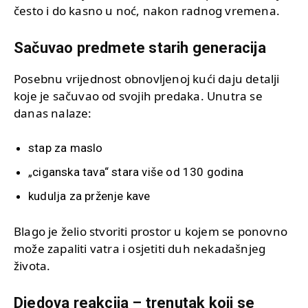
često i do kasno u noć, nakon radnog vremena.
Sačuvao predmete starih generacija
Posebnu vrijednost obnovljenoj kući daju detalji
koje je sačuvao od svojih predaka. Unutra se
danas nalaze:
stap za maslo
„ciganska tava“ stara više od 130 godina
kudulja za prženje kave
Blago je želio stvoriti prostor u kojem se ponovno
može zapaliti vatra i osjetiti duh nekadašnjeg
života.
Djedova reakcija – trenutak koji se