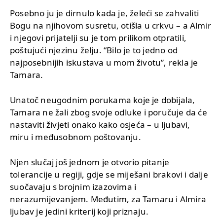
Posebno ju je dirnulo kada je, želeći se zahvaliti
Bogu na njihovom susretu, otišla u crkvu – a Almir
i njegovi prijatelji su je tom prilikom otpratili,
poštujući njezinu želju. “Bilo je to jedno od
najposebnijih iskustava u mom životu”, rekla je
Tamara.
Unatoč neugodnim porukama koje je dobijala,
Tamara ne žali zbog svoje odluke i poručuje da će
nastaviti živjeti onako kako osjeća – u ljubavi,
miru i međusobnom poštovanju.
Njen slučaj još jednom je otvorio pitanje
tolerancije u regiji, gdje se miješani brakovi i dalje
suočavaju s brojnim izazovima i
nerazumijevanjem. Međutim, za Tamaru i Almira
ljubav je jedini kriterij koji priznaju.