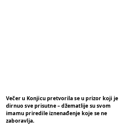
Večer u Konjicu pretvorila se u prizor koji je
dirnuo sve prisutne – džematlije su svom
imamu priredile iznenađenje koje se ne
zaboravlja.