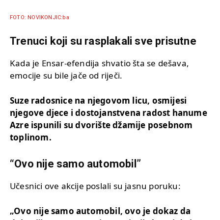
FOTO: NOVIKONJIC:ba
Trenuci koji su rasplakali sve prisutne
Kada je Ensar-efendija shvatio šta se dešava,
emocije su bile jače od riječi.
Suze radosnice na njegovom licu, osmijesi
njegove djece i dostojanstvena radost hanume
Azre ispunili su dvorište džamije posebnom
toplinom.
“Ovo nije samo automobil”
Učesnici ove akcije poslali su jasnu poruku:
„Ovo nije samo automobil, ovo je dokaz da