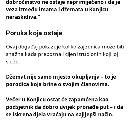
dobročinstvo ne ostaje neprimijećeno i da je
veza između imama i džemata u Konjicu
neraskidiva.“
Poruka koja ostaje
Ovaj događaj pokazuje koliko zajednica može biti
snažna kada prepozna i cijeni trud onih koji joj
služe.
Džemat nije samo mjesto okupljanja – to je
porodica koja brine o svojim članovima.
Večer u Konjicu ostat će zapamćena kao
podsjetnik da dobro uvijek pronađe put – i da
se iskrena djela vraćaju na najljepši način.