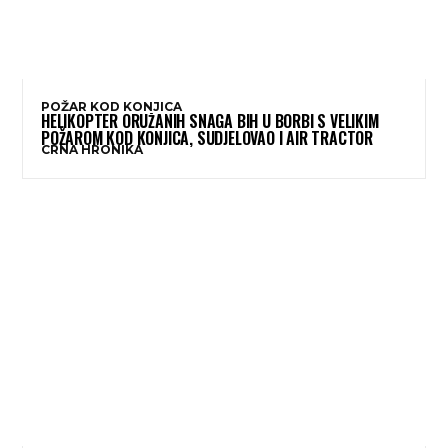
POŽAR KOD KONJICA
HELIKOPTER ORUŽANIH SNAGA BIH U BORBI S VELIKIM
POŽAROM KOD KONJICA, SUDJELOVAO I AIR TRACTOR
CRNA HRONIKA