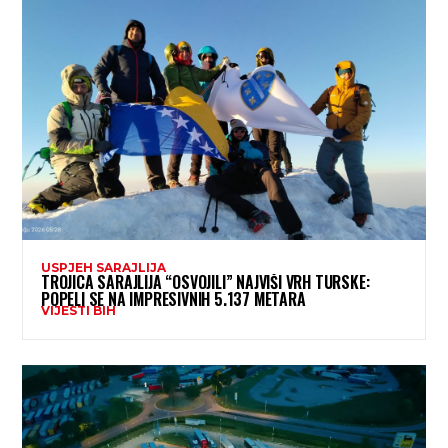
USPJEH SARAJLIJA
TROJICA SARAJLIJA “OSVOJILI” NAJVIŠI VRH TURSKE:
POPELI SE NA IMPRESIVNIH 5.137 METARA
VIJESTI BIH