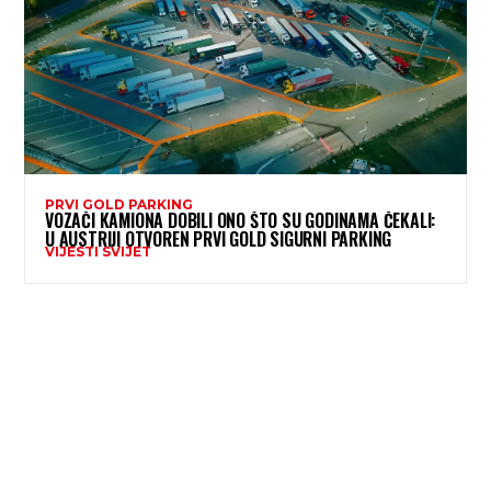
PRVI GOLD PARKING
VOZAČI KAMIONA DOBILI ONO ŠTO SU GODINAMA ČEKALI:
U AUSTRIJI OTVOREN PRVI GOLD SIGURNI PARKING
VIJESTI SVIJET