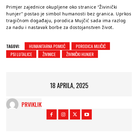
Primjer zajednice okupljene oko stranice “Živinički
hunjer” postao je simbol humanosti bez granica. Uprkos
tragičnom događaju, porodica Mujčić sada ima razlog
za nadu i nastavak borbe za dostojanstven život.
TAGOVI:
HUMANITARNA POMOĆ
PORODICA MUJČIĆ
PSI LUTALICE
ŽIVINICE
ŽIVINIČKI HUNJER
18 APRILA, 2025
PRVIKLIK