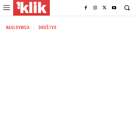
NASLOVNICA
DRUŠTVO