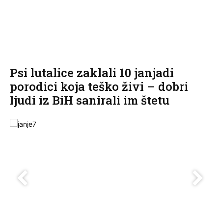
Psi lutalice zaklali 10 janjadi
porodici koja teško živi – dobri
ljudi iz BiH sanirali im štetu