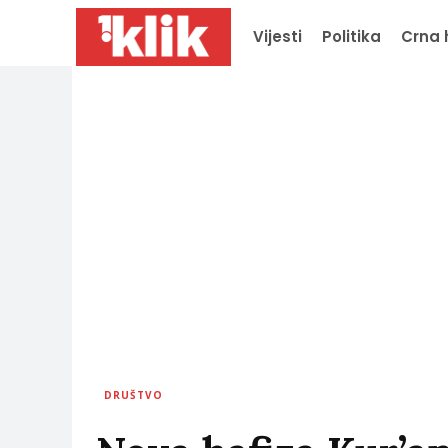
Vijesti
Politika
Crna 
DRUŠTVO