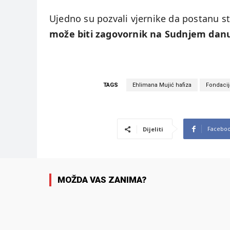
Ujedno su pozvali vjernike da postanu st
može biti zagovornik na Sudnjem dan
TAGS
Ehlimana Mujić hafiza
Fondacij
Facebo
Dijeliti
MOŽDA VAS ZANIMA?