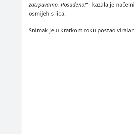
zatrpavamo. Posađeno!“
– kazala je načel
osmijeh s lica.
Snimak je u kratkom roku postao viralan,