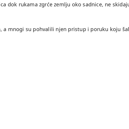
nica dok rukama zgrće zemlju oko sadnice, ne skidaj
 a mnogi su pohvalili njen pristup i poruku koju šal