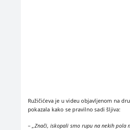
Ružičićeva je u videu objavljenom na d
pokazala kako se pravilno sadi šljiva:
–
„Znači, iskopali smo rupu na nekih pola 