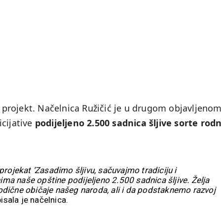
an projekt. Načelnica Ružičić je u drugom objavljeno
icijative
podijeljeno 2.500 sadnica šljive sorte rod
rojekat ‘Zasadimo šljivu, sačuvajmo tradiciju i
nima naše opštine podijeljeno 2.500 sadnica šljive. Želja
orodične običaje našeg naroda, ali i da podstaknemo razvoj
isala je načelnica.