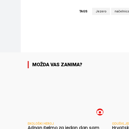
TAGS
Jezero
načelnic
Facebook
Dijeliti
MOŽDA VAS ZANIMA?
EKOLOŠKI HEROJ
ODUŠVLJE
Adnan Đelmo za jedan dan sam
Hrvatsk