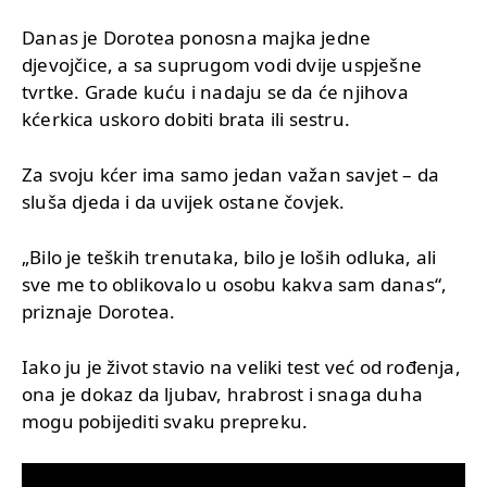
Danas je Dorotea ponosna majka jedne
djevojčice, a sa suprugom vodi dvije uspješne
tvrtke. Grade kuću i nadaju se da će njihova
kćerkica uskoro dobiti brata ili sestru.
Za svoju kćer ima samo jedan važan savjet – da
sluša djeda i da uvijek ostane čovjek.
„Bilo je teških trenutaka, bilo je loših odluka, ali
sve me to oblikovalo u osobu kakva sam danas“,
priznaje Dorotea.
Iako ju je život stavio na veliki test već od rođenja,
ona je dokaz da ljubav, hrabrost i snaga duha
mogu pobijediti svaku prepreku.