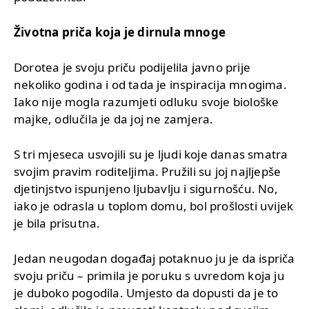
Životna priča koja je dirnula mnoge
Dorotea je svoju priču podijelila javno prije
nekoliko godina i od tada je inspiracija mnogima.
Iako nije mogla razumjeti odluku svoje biološke
majke, odlučila je da joj ne zamjera.
S tri mjeseca usvojili su je ljudi koje danas smatra
svojim pravim roditeljima. Pružili su joj najljepše
djetinjstvo ispunjeno ljubavlju i sigurnošću. No,
iako je odrasla u toplom domu, bol prošlosti uvijek
je bila prisutna.
Jedan neugodan događaj potaknuo ju je da ispriča
svoju priču – primila je poruku s uvredom koja ju
je duboko pogodila. Umjesto da dopusti da je to