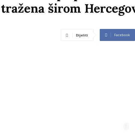
s tražena širom Hercego
Facebook
Dijeliti