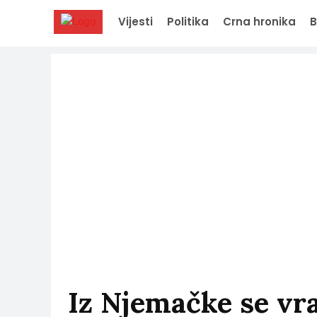
Vijesti
Politika
Crna hronika
B
Iz Njemačke se vra