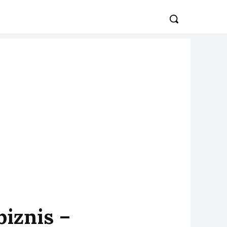
biznis –