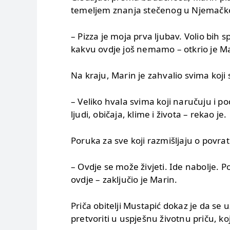
temeljem znanja stečenog u Njemačko
– Pizza je moja prva ljubav. Volio bih s
kakvu ovdje još nemamo – otkrio je Ma
Na kraju, Marin je zahvalio svima koji 
– Veliko hvala svima koji naručuju i p
ljudi, običaja, klime i života – rekao je.
Poruka za sve koji razmišljaju o povra
– Ovdje se može živjeti. Ide nabolje. P
ovdje – zaključio je Marin.
Priča obitelji Mustapić dokaz je da se
pretvoriti u uspješnu životnu priču, k