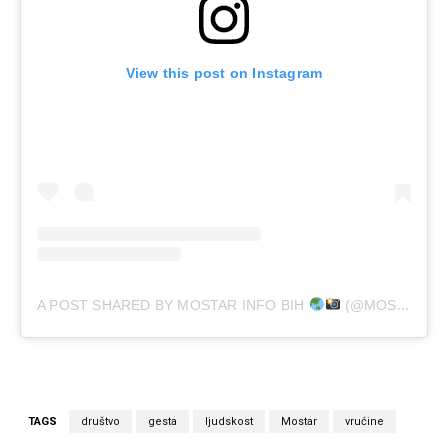
View this post on Instagram
A POST SHARED BY MOSTAR INFO BIH
(@MOSTARINFOBIH)
TAGS
društvo
gesta
ljudskost
Mostar
vrućine