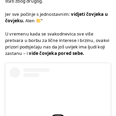
stati zbog drugog.
Jer sve počinje s jednostavnim:
vidjeti čovjeka u
čovjeku.
Alen
“
U vremenu kada se svakodnevica sve više
pretvara u borbu za lične interese i brzinu, ovakvi
prizori podsjećaju nas da još uvijek ima ljudi koji
zastanu – i
vide čovjeka pored sebe.