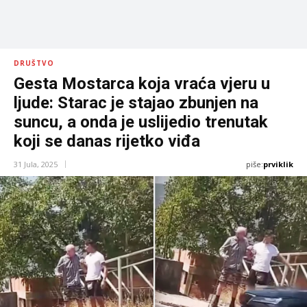
DRUŠTVO
Gesta Mostarca koja vraća vjeru u
ljude: Starac je stajao zbunjen na
suncu, a onda je uslijedio trenutak
koji se danas rijetko viđa
piše:
prviklik
31 Jula, 2025