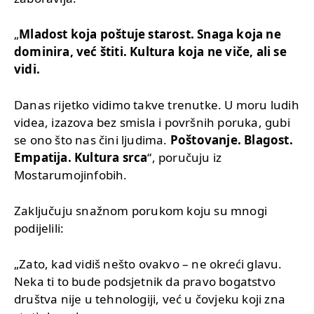
„
Mladost koja poštuje starost. Snaga koja ne
dominira, već štiti. Kultura koja ne viče, ali se
vidi.
Danas rijetko vidimo takve trenutke. U moru ludih
videa, izazova bez smisla i površnih poruka, gubi
se ono što nas čini ljudima.
Poštovanje. Blagost.
Empatija. Kultura srca
“, poručuju iz
Mostarumojinfobih.
Zaključuju snažnom porukom koju su mnogi
podijelili:
„Zato, kad vidiš nešto ovakvo – ne okreći glavu.
Neka ti to bude podsjetnik da pravo bogatstvo
društva nije u tehnologiji, već u čovjeku koji zna