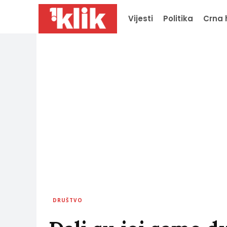
Vijesti
Politika
Crna 
DRUŠTVO