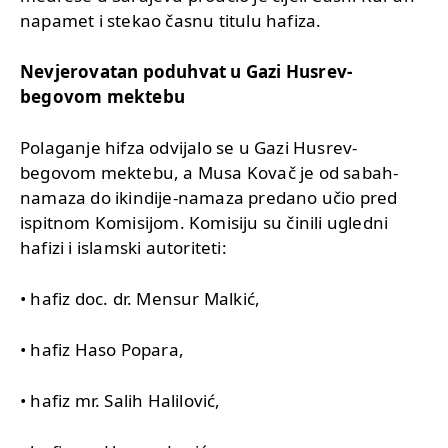
napamet i stekao časnu titulu hafiza.
Nevjerovatan poduhvat u Gazi Husrev-
begovom mektebu
Polaganje hifza odvijalo se u Gazi Husrev-
begovom mektebu, a Musa Kovač je od sabah-
namaza do ikindije-namaza predano učio pred
ispitnom Komisijom. Komisiju su činili ugledni
hafizi i islamski autoriteti:
• hafiz doc. dr. Mensur Malkić,
• hafiz Haso Popara,
• hafiz mr. Salih Halilović,