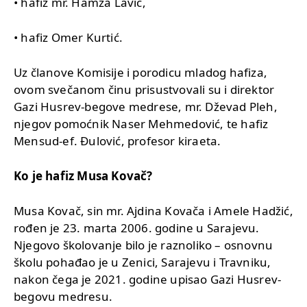
• hafiz mr. Hamza Lavić,
• hafiz Omer Kurtić.
Uz članove Komisije i porodicu mladog hafiza,
ovom svečanom činu prisustvovali su i direktor
Gazi Husrev-begove medrese, mr. Dževad Pleh,
njegov pomoćnik Naser Mehmedović, te hafiz
Mensud-ef. Đulović, profesor kiraeta.
Ko je hafiz Musa Kovač?
Musa Kovač, sin mr. Ajdina Kovača i Amele Hadžić,
rođen je 23. marta 2006. godine u Sarajevu.
Njegovo školovanje bilo je raznoliko – osnovnu
školu pohađao je u Zenici, Sarajevu i Travniku,
nakon čega je 2021. godine upisao Gazi Husrev-
begovu medresu.