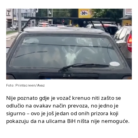
Foto: Printscreen/Avaz
Nije poznato gdje je vozač krenuo niti zašto se
odlučio na ovakav način prevoza, no jedno je
sigurno – ovo je još jedan od onih prizora koji
pokazuju da na ulicama BiH ništa nije nemoguće.