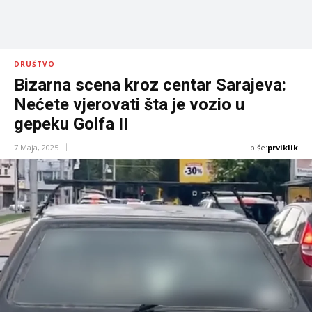
DRUŠTVO
Bizarna scena kroz centar Sarajeva:
Nećete vjerovati šta je vozio u
gepeku Golfa II
piše:
prviklik
7 Maja, 2025