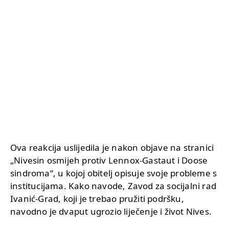
Ova reakcija uslijedila je nakon objave na stranici
„Nivesin osmijeh protiv Lennox-Gastaut i Doose
sindroma“, u kojoj obitelj opisuje svoje probleme s
institucijama. Kako navode, Zavod za socijalni rad
Ivanić-Grad, koji je trebao pružiti podršku,
navodno je dvaput ugrozio liječenje i život Nives.