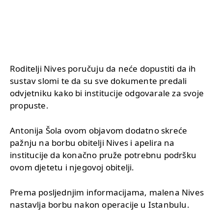
Roditelji Nives poručuju da neće dopustiti da ih
sustav slomi te da su sve dokumente predali
odvjetniku kako bi institucije odgovarale za svoje
propuste.
Antonija Šola ovom objavom dodatno skreće
pažnju na borbu obitelji Nives i apelira na
institucije da konačno pruže potrebnu podršku
ovom djetetu i njegovoj obitelji.
Prema posljednjim informacijama, malena Nives
nastavlja borbu nakon operacije u Istanbulu.