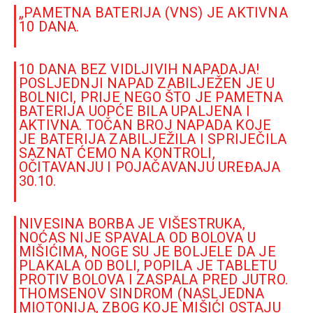
„PAMETNA BATERIJA (VNS) JE AKTIVNA
10 DANA.
10 DANA BEZ VIDLJIVIH NAPADAJA!
POSLJEDNJI NAPAD ZABILJEŽEN JE U
BOLNICI, PRIJE NEGO ŠTO JE PAMETNA
BATERIJA UOPĆE BILA UPALJENA I
AKTIVNA. TOČAN BROJ NAPADA KOJE
JE BATERIJA ZABILJEŽILA I SPRIJEČILA
SAZNAT ĆEMO NA KONTROLI,
OČITAVANJU I POJAČAVANJU UREĐAJA
30.10.
NIVESINA BORBA JE VIŠESTRUKA,
NOĆAS NIJE SPAVALA OD BOLOVA U
MIŠIĆIMA, NOGE SU JE BOLJELE DA JE
PLAKALA OD BOLI, POPILA JE TABLETU
PROTIV BOLOVA I ZASPALA PRED JUTRO.
THOMSENOV SINDROM (NASLJEDNA
MIOTONIJA, ZBOG KOJE MIŠIĆI OSTAJU