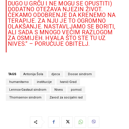
DUGO U GRČU I NE MOGU SE OPUSTITI)
DODATNO OTEŽAVA NJEZIN ŽIVOT.
ČEKAMO ODOBRENJE DA KRENEMO NA
TERAPIJE. ZA NJU JE TO OGROMNO
OLAKŠANJE. NASTAVLJAMO SE BORITI,
ALI SADA S MNOGO VEĆIM RAZLOGOM
ZA OSMIJEH. HVALA ŠTO STE TU UZ
NIVES.“ – PORUČUJE OBITELJ.
TAGS
Antonija Šola
djeca
Doose sindrom
humanitarno
institucije
Ivanić-Grad
Lennox-Gastaut sindrom
Nives
pomoć
Thomsenov sindrom
Zavod za socijalni rad