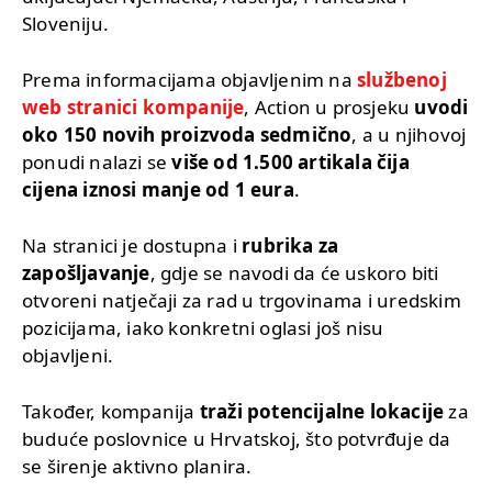
Sloveniju.
Prema informacijama objavljenim na
službenoj
web stranici kompanije
, Action u prosjeku
uvodi
oko 150 novih proizvoda sedmično
, a u njihovoj
ponudi nalazi se
više od 1.500 artikala čija
cijena iznosi manje od 1 eura
.
Na stranici je dostupna i
rubrika za
zapošljavanje
, gdje se navodi da će uskoro biti
otvoreni natječaji za rad u trgovinama i uredskim
pozicijama, iako konkretni oglasi još nisu
objavljeni.
Također, kompanija
traži potencijalne lokacije
za
buduće poslovnice u Hrvatskoj, što potvrđuje da
se širenje aktivno planira.