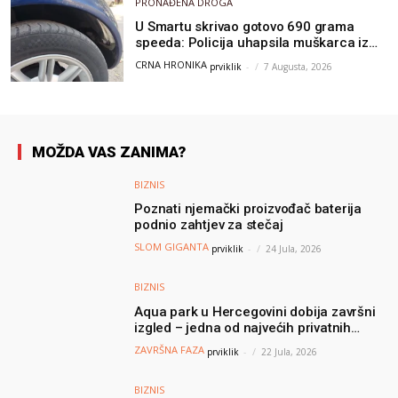
PRONAĐENA DROGA
U Smartu skrivao gotovo 690 grama
speeda: Policija uhapsila muškarca iz
Hercegovine
CRNA HRONIKA
prviklik
-
7 Augusta, 2026
MOŽDA VAS ZANIMA?
BIZNIS
Poznati njemački proizvođač baterija
podnio zahtjev za stečaj
SLOM GIGANTA
prviklik
-
24 Jula, 2026
BIZNIS
Aqua park u Hercegovini dobija završni
izgled – jedna od najvećih privatnih
turističkih investicija vrijedna oko 50
ZAVRŠNA FAZA
prviklik
-
22 Jula, 2026
miliona KM
BIZNIS