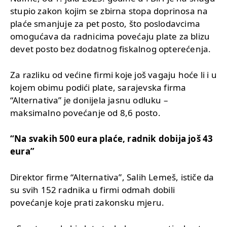
stupio zakon kojim se zbirna stopa doprinosa na
plaće smanjuje za pet posto, što poslodavcima
omogućava da radnicima povećaju plate za blizu
devet posto bez dodatnog fiskalnog opterećenja.
Za razliku od većine firmi koje još vagaju hoće li i u
kojem obimu podići plate, sarajevska firma
“Alternativa” je donijela jasnu odluku –
maksimalno povećanje od 8,6 posto.
“Na svakih 500 eura plaće, radnik dobija još 43
eura”
Direktor firme “Alternativa”, Salih Lemeš, ističe da
su svih 152 radnika u firmi odmah dobili
povećanje koje prati zakonsku mjeru.