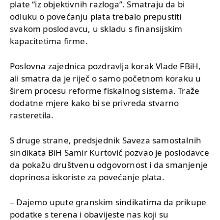
plate “iz objektivnih razloga”. Smatraju da bi
odluku o povećanju plata trebalo prepustiti
svakom poslodavcu, u skladu s finansijskim
kapacitetima firme.
Poslovna zajednica pozdravlja korak Vlade FBiH,
ali smatra da je riječ o samo početnom koraku u
širem procesu reforme fiskalnog sistema. Traže
dodatne mjere kako bi se privreda stvarno
rasteretila.
S druge strane, predsjednik Saveza samostalnih
sindikata BiH Samir Kurtović pozvao je poslodavce
da pokažu društvenu odgovornost i da smanjenje
doprinosa iskoriste za povećanje plata.
– Dajemo upute granskim sindikatima da prikupe
podatke s terena i obavijeste nas koji su