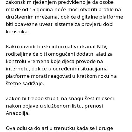
zakonskim rješenjem predviđeno je da osobe
mlađe od 15 godina neće moći otvoriti profile na
društvenim mrežama, dok će digitalne platforme
biti obavezne uvesti sisteme za provjeru dobi
korisnika.
Kako navodi turski informativni kanal NTV,
roditeljima će biti omogućeni dodatni alati za
kontrolu vremena koje djeca provode na
internetu, dok će u određenim situacijama
platforme morati reagovati u kratkom roku na
štetne sadržaje.
Zakon bi trebao stupiti na snagu šest mjeseci
nakon objave u službenom listu, prenosi
Anadolija.
Ova odluka dolazi u trenutku kada se i druge