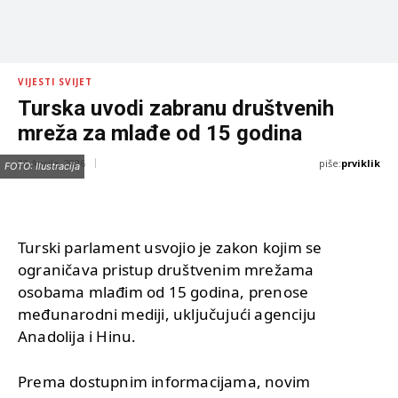
VIJESTI SVIJET
Turska uvodi zabranu društvenih
mreža za mlađe od 15 godina
piše:
prviklik
23 Aprila, 2026
FOTO: Ilustracija
Turski parlament usvojio je zakon kojim se
ograničava pristup društvenim mrežama
osobama mlađim od 15 godina, prenose
međunarodni mediji, uključujući agenciju
Anadolija i Hinu.
Prema dostupnim informacijama, novim