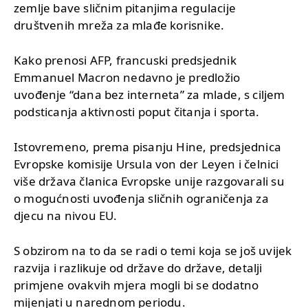
zemlje bave sličnim pitanjima regulacije
društvenih mreža za mlađe korisnike.
Kako prenosi AFP, francuski predsjednik
Emmanuel Macron nedavno je predložio
uvođenje “dana bez interneta” za mlade, s ciljem
podsticanja aktivnosti poput čitanja i sporta.
Istovremeno, prema pisanju Hine, predsjednica
Evropske komisije Ursula von der Leyen i čelnici
više država članica Evropske unije razgovarali su
o mogućnosti uvođenja sličnih ograničenja za
djecu na nivou EU.
S obzirom na to da se radi o temi koja se još uvijek
razvija i razlikuje od države do države, detalji
primjene ovakvih mjera mogli bi se dodatno
mijenjati u narednom periodu.