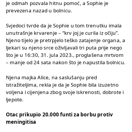
je odmah pozvala hitnu pomoć, a Sophie je
prevezena nazad u bolnicu.
Svjedoci tvrde da je Sophie u tom trenutku imala
unutrašnje krvarenje – “krv joj je curila iz očiju”.
Njeno tijelo je pretrpjelo teško zatajenje organa, a
ljekari su njeno srce oživljavali tri puta prije nego
što je u 16:30, 31. jula 2023., proglašena mrtvom
– manje od 24 sata nakon što je napustila bolnicu.
Njena majka Alice, na saslušanju pred
istražiteljima, rekla je da je Sophie bila izuzetno
voljena i cijenjena zbog svoje iskrenosti, dobrote i
ljepote.
Otac prikupio 20.000 funti za borbu protiv
meningitisa