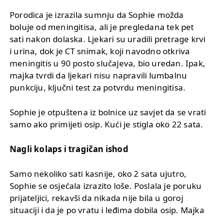
Porodica je izrazila sumnju da Sophie možda
boluje od meningitisa, ali je pregledana tek pet
sati nakon dolaska. Ljekari su uradili pretrage krvi
i urina, dok je CT snimak, koji navodno otkriva
meningitis u 90 posto slučajeva, bio uredan. Ipak,
majka tvrdi da ljekari nisu napravili lumbalnu
punkciju, ključni test za potvrdu meningitisa.
Sophie je otpuštena iz bolnice uz savjet da se vrati
samo ako primijeti osip. Kući je stigla oko 22 sata.
Nagli kolaps i tragičan ishod
Samo nekoliko sati kasnije, oko 2 sata ujutro,
Sophie se osjećala izrazito loše. Poslala je poruku
prijateljici, rekavši da nikada nije bila u goroj
situaciji i da je po vratu i leđima dobila osip. Majka