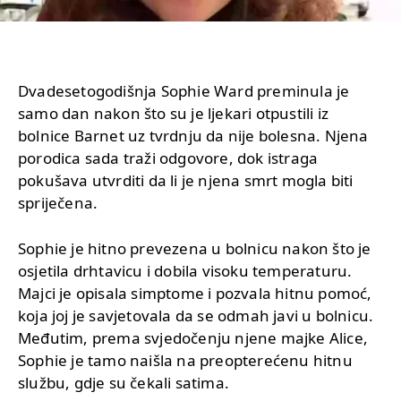
Dvadesetogodišnja Sophie Ward preminula je
samo dan nakon što su je ljekari otpustili iz
bolnice Barnet uz tvrdnju da nije bolesna. Njena
porodica sada traži odgovore, dok istraga
pokušava utvrditi da li je njena smrt mogla biti
spriječena.
Sophie je hitno prevezena u bolnicu nakon što je
osjetila drhtavicu i dobila visoku temperaturu.
Majci je opisala simptome i pozvala hitnu pomoć,
koja joj je savjetovala da se odmah javi u bolnicu.
Međutim, prema svjedočenju njene majke Alice,
Sophie je tamo naišla na preopterećenu hitnu
službu, gdje su čekali satima.