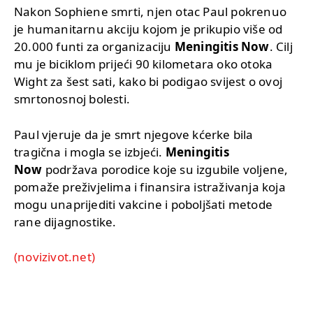
Nakon Sophiene smrti, njen otac Paul pokrenuo
je humanitarnu akciju kojom je prikupio više od
20.000 funti za organizaciju
Meningitis Now
. Cilj
mu je biciklom prijeći 90 kilometara oko otoka
Wight za šest sati, kako bi podigao svijest o ovoj
smrtonosnoj bolesti.
Paul vjeruje da je smrt njegove kćerke bila
tragična i mogla se izbjeći.
Meningitis
Now
podržava porodice koje su izgubile voljene,
pomaže preživjelima i finansira istraživanja koja
mogu unaprijediti vakcine i poboljšati metode
rane dijagnostike.
(novizivot.net)