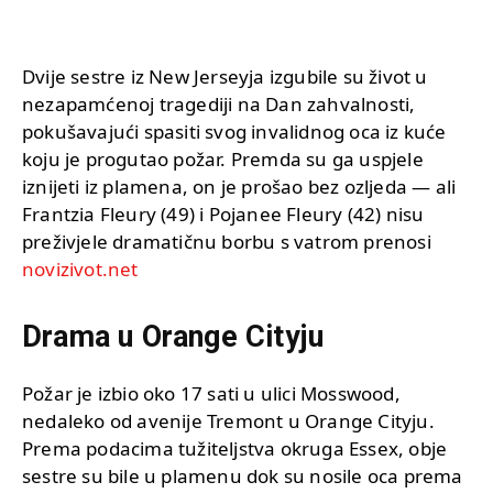
Dvije sestre iz New Jerseyja izgubile su život u
nezapamćenoj tragediji na Dan zahvalnosti,
pokušavajući spasiti svog invalidnog oca iz kuće
koju je progutao požar. Premda su ga uspjele
iznijeti iz plamena, on je prošao bez ozljeda — ali
Frantzia Fleury (49) i Pojanee Fleury (42) nisu
preživjele dramatičnu borbu s vatrom prenosi
novizivot.net
Drama u Orange Cityju
Požar je izbio oko 17 sati u ulici Mosswood,
nedaleko od avenije Tremont u Orange Cityju.
Prema podacima tužiteljstva okruga Essex, obje
sestre su bile u plamenu dok su nosile oca prema