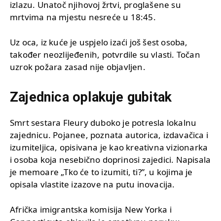
izlazu. Unatoč njihovoj žrtvi, proglašene su
mrtvima na mjestu nesreće u 18:45.
Uz oca, iz kuće je uspjelo izaći još šest osoba,
također neozlijeđenih, potvrdile su vlasti. Točan
uzrok požara zasad nije objavljen.
Zajednica oplakuje gubitak
Smrt sestara Fleury duboko je potresla lokalnu
zajednicu. Pojanee, poznata autorica, izdavačica i
izumiteljica, opisivana je kao kreativna vizionarka
i osoba koja nesebično doprinosi zajedici. Napisala
je memoare „Tko će to izumiti, ti?”, u kojima je
opisala vlastite izazove na putu inovacija.
Afrička imigrantska komisija New Yorka i