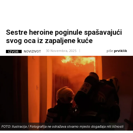
Sestre heroine poginule spašavajući
svog oca iz zapaljene kuće
piše:
prviklik
30 Novembra, 2025
IZVOR:
NOVIZIVOT
FOTO: Ilustracija / Fotografija ne odražava stvarno mjesto događaja niti ličnosti