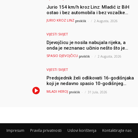
Jurio 154 km/h kroz Linz: Mladić iz BiH
ostao i bez automobila i bez vozačke
dozvole
JURIO KROZ LINZ
prviklik
-
2 Augusta, 2026
VIJESTI SVIJET
Djevojčicu je nosila nabujala rijeka, a
onda je neznanac učinio nešto što je
mnoge ostavilo bez riječi
SPASIO DJEVOJČICU
prviklik
-
2 Augusta, 2026
VIJESTI SVIJET
Predsjednik želi odlikovati 16-godišnjaka
koji je nedavno spasio 10-godišnjeg
dječaka iz smrtonosnih valova
MLADI HEROJ
prviklik
-
31 Jula, 2026
Impresum
Pravila privatnosti
Uslovi korištenja
Kontaktirajte nas