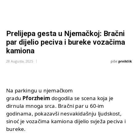
Prelijepa gesta u Njemačkoj: Bračni
par dijelio peciva i bureke vozačima
kamiona
piše:
prviklik
28 Augusta, 2025
Na parkingu u njemačkom
gradu
Pforzheim
dogodila se scena koja je
dirnula mnoga srca. Bračni par u 60-im
godinama, pokazavši nesvakidašnju ljudskost,
sinoć je vozačima kamiona dijelio svježa peciva i
bureke.