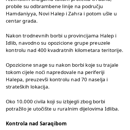
probile su odbrambene linije na području
Hamdaniyya, Novi Halep i Zahra i potom ušle u
centar grada.
Nakon trodnevnih borbi u provincijama Halep i
Idlib, navodno su opozicione grupe preuzele
kontrolu nad 400 kvadratnih kilometara teritorije.
Opozicione snage su nakon borbi koje su trajale
tokom cijele noći napredovale na periferiji
Halepa, preuzevši kontrolu nad 70 naselja i
strateških lokacija.
Oko 10.000 civila koji su izbjegli zbog borbi
potražilo je utočište u ruralnim dijelovima Idliba.
Kontrola nad Saraqibom