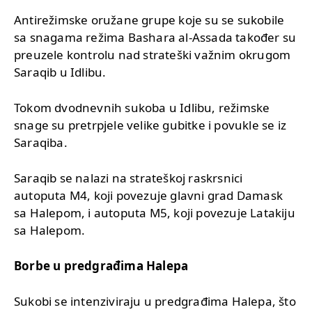
Antirežimske oružane grupe koje su se sukobile
sa snagama režima Bashara al-Assada također su
preuzele kontrolu nad strateški važnim okrugom
Saraqib u Idlibu.
Tokom dvodnevnih sukoba u Idlibu, režimske
snage su pretrpjele velike gubitke i povukle se iz
Saraqiba.
Saraqib se nalazi na strateškoj raskrsnici
autoputa M4, koji povezuje glavni grad Damask
sa Halepom, i autoputa M5, koji povezuje Latakiju
sa Halepom.
Borbe u predgrađima Halepa
Sukobi se intenziviraju u predgrađima Halepa, što