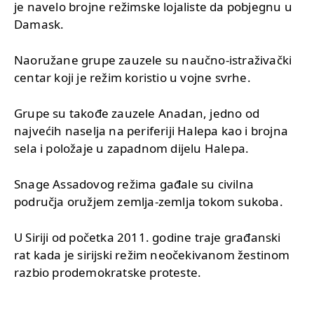
je navelo brojne režimske lojaliste da pobjegnu u
Damask.
Naoružane grupe zauzele su naučno-istraživački
centar koji je režim koristio u vojne svrhe.
Grupe su takođe zauzele Anadan, jedno od
najvećih naselja na periferiji Halepa kao i brojna
sela i položaje u zapadnom dijelu Halepa.
Snage Assadovog režima gađale su civilna
područja oružjem zemlja-zemlja tokom sukoba.
U Siriji od početka 2011. godine traje građanski
rat kada je sirijski režim neočekivanom žestinom
razbio prodemokratske proteste.