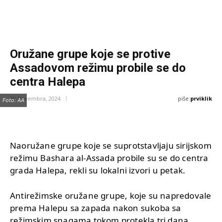
Oružane grupe koje se protive
Assadovom režimu probile se do
centra Halepa
piše:
prviklik
30 Novembra, 2024
Foto: AA
Naoružane grupe koje se suprotstavljaju sirijskom
režimu Bashara al-Assada probile su se do centra
grada Halepa, rekli su lokalni izvori u petak.
Antirežimske oružane grupe, koje su napredovale
prema Halepu sa zapada nakon sukoba sa
režimskim snagama tokom protekla tri dana,